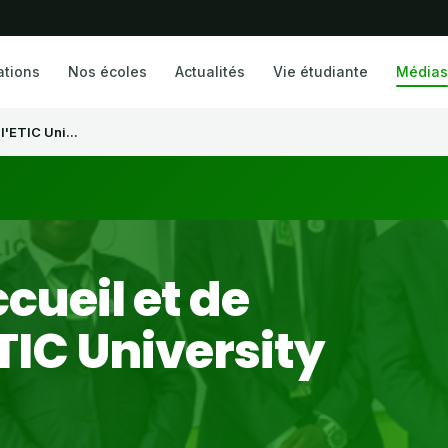
ations
Nos écoles
Actualités
Vie étudiante
Médias
l'ETIC Uni...
cueil et de
ETIC University