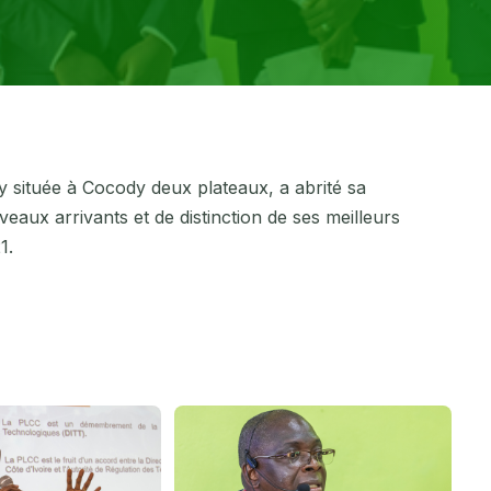
y située à Cocody deux plateaux, a abrité sa
eaux arrivants et de distinction de ses meilleurs
21.