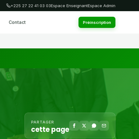
+225 27 22 41 03 03
Espace Enseignant
Espace Admin
Contact
Préinscription
PARTAGER
cette page