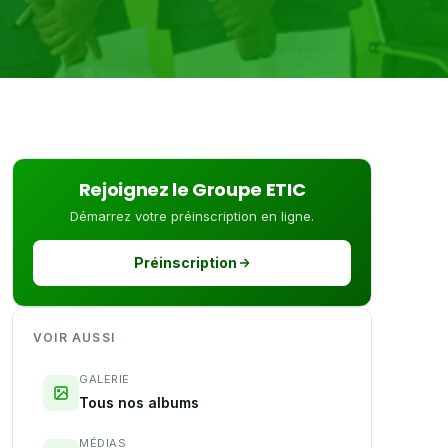
Rejoignez le Groupe ETIC
Démarrez votre préinscription en ligne.
Préinscription
VOIR AUSSI
GALERIE
Tous nos albums
MÉDIAS