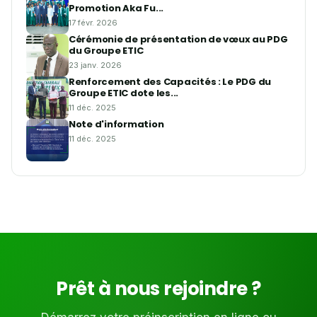
Promotion Aka Fu...
17 févr. 2026
Cérémonie de présentation de vœux au PDG
du Groupe ETIC
23 janv. 2026
Renforcement des Capacités : Le PDG du
Groupe ETIC dote les...
11 déc. 2025
Note d'information
11 déc. 2025
Prêt à nous rejoindre ?