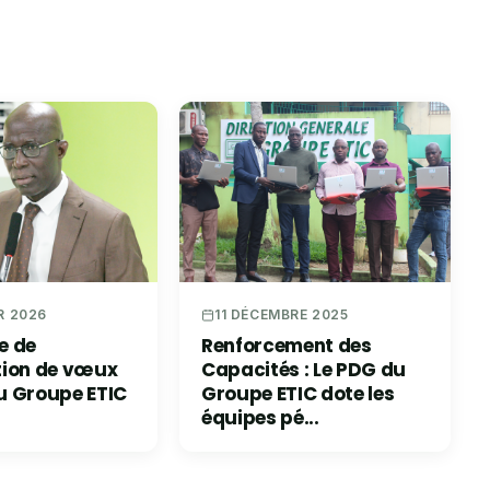
R 2026
11 DÉCEMBRE 2025
e de
Renforcement des
tion de vœux
Capacités : Le PDG du
u Groupe ETIC
Groupe ETIC dote les
équipes pé...