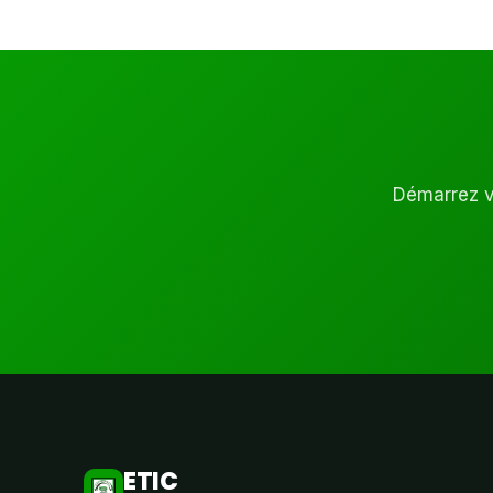
Démarrez vo
ETIC