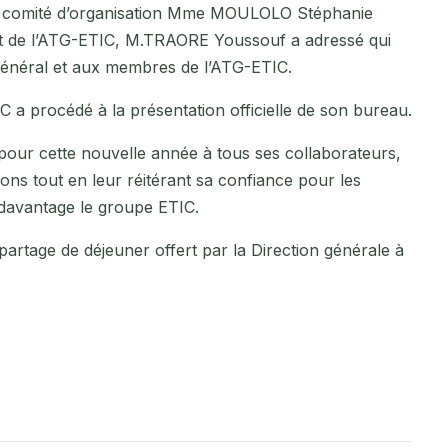
du comité d’organisation Mme MOULOLO Stéphanie
ent de l’ATG-ETIC, M.TRAORE Youssouf a adressé qui
général et aux membres de l’ATG-ETIC.
 a procédé à la présentation officielle de son bureau.
our cette nouvelle année à tous ses collaborateurs,
ions tout en leur réitérant sa confiance pour les
 davantage le groupe ETIC.
partage de déjeuner offert par la Direction générale à