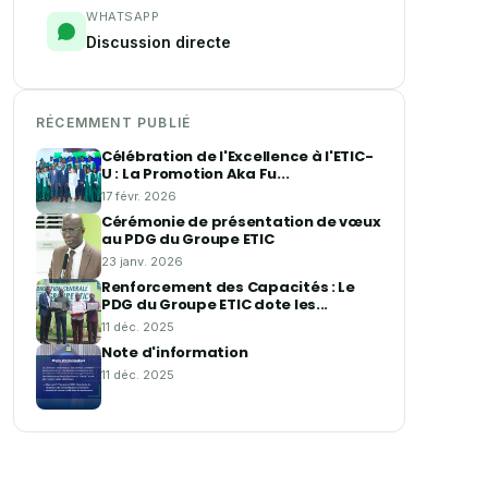
WHATSAPP
Discussion directe
RÉCEMMENT PUBLIÉ
Célébration de l'Excellence à l'ETIC-
U : La Promotion Aka Fu...
17 févr. 2026
Cérémonie de présentation de vœux
au PDG du Groupe ETIC
23 janv. 2026
Renforcement des Capacités : Le
PDG du Groupe ETIC dote les...
11 déc. 2025
Note d'information
11 déc. 2025