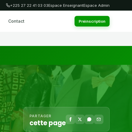
+225 27 22 41 03 03
Espace Enseignant
Espace Admin
Contact
Préinscription
PARTAGER
cette page