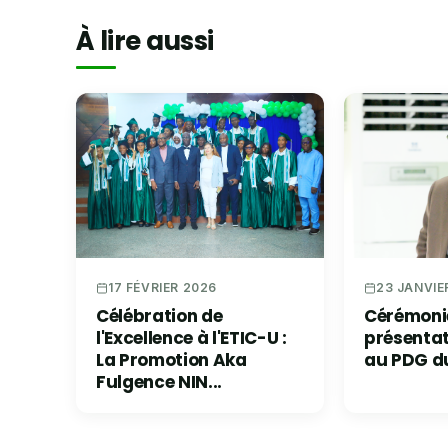
À lire aussi
23 JANVIE
17 FÉVRIER 2026
Cérémoni
Célébration de
présenta
l'Excellence à l'ETIC-U :
au PDG d
La Promotion Aka
Fulgence NIN...