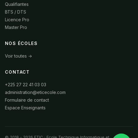
Qualifiantes
BTS / DTS
Licence Pro
Master Pro
NOS ÉCOLES
Voir toutes →
CONTACT
+225 27 22 41 03 03
administration@eticecole.com
Formulaire de contact
Espace Enseignants
© 2018 - 2026 ETIC · Ecole Technique Informatique et