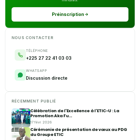
Préinscription
NOUS CONTACTER
TÉLÉPHONE
+225 27 22 41 03 03
WHATSAPP
Discussion directe
RÉCEMMENT PUBLIÉ
Célébration de l'Excellence à l'ETIC-U : La
Promotion Aka Fu...
17 févr. 2026
Cérémonie de présentation de vœux au PDG
du Groupe ETIC