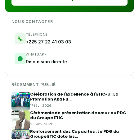
NOUS CONTACTER
TÉLÉPHONE
+225 27 22 41 03 03
WHATSAPP
Discussion directe
RÉCEMMENT PUBLIÉ
Célébration de l'Excellence à l'ETIC-U : La
Promotion Aka Fu...
17 févr. 2026
Cérémonie de présentation de vœux au PDG
du Groupe ETIC
23 janv. 2026
Renforcement des Capacités : Le PDG du
Groupe ETIC dote les...