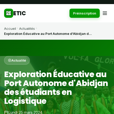
ETIC
Préinscription
Accueil
Actualités
Exploration Éducative au Port Autonome d'Abidjan d...
Actualité
Exploration Éducative au
Port Autonome d'Abidjan
des étudiants en
Logistique
Lundi 25 mars 2024