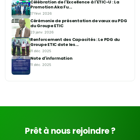
Célébration de l'Excellence à l'ETIC-U : La
Promotion Aka Fu...
17 févr. 2026
Cérémonie de présentation de vœux au PDG
du Groupe ETIC
23 janv. 2026
Renforcement des Capacités : Le PDG du
Groupe ETIC dote les...
11 déc. 2025
Note d'information
11 déc. 2025
Prêt à nous rejoindre ?