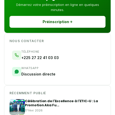
Démarrez votre préinscription en ligne en quelques
minutes.
Préinscription
NOUS CONTACTER
TÉLÉPHONE
+225 27 22 41 03 03
WHATSAPP
Discussion directe
RÉCEMMENT PUBLIÉ
Célébration de l'Excellence à l'ETIC-U : La
Promotion Aka Fu...
17 févr. 2026