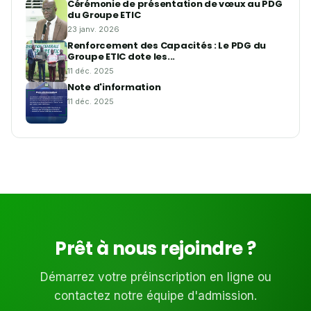
Cérémonie de présentation de vœux au PDG
du Groupe ETIC
23 janv. 2026
Renforcement des Capacités : Le PDG du
Groupe ETIC dote les...
11 déc. 2025
Note d'information
11 déc. 2025
Prêt à nous rejoindre ?
Démarrez votre préinscription en ligne ou
contactez notre équipe d'admission.