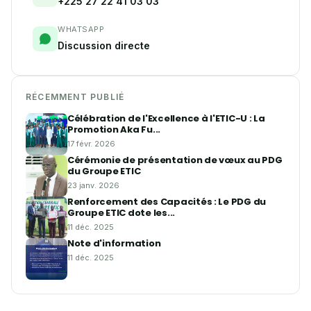
+225 27 22 41 03 03
WHATSAPP
Discussion directe
RÉCEMMENT PUBLIÉ
Célébration de l'Excellence à l'ETIC-U : La
Promotion Aka Fu...
17 févr. 2026
Cérémonie de présentation de vœux au PDG
du Groupe ETIC
23 janv. 2026
Renforcement des Capacités : Le PDG du
Groupe ETIC dote les...
11 déc. 2025
Note d'information
11 déc. 2025