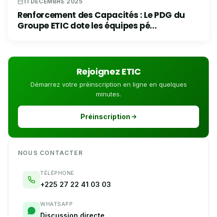
11 DÉCEMBRE 2025
Renforcement des Capacités : Le PDG du
Groupe ETIC dote les équipes pé...
Rejoignez ETIC
Démarrez votre préinscription en ligne en quelques
minutes.
Préinscription
NOUS CONTACTER
TÉLÉPHONE
+225 27 22 41 03 03
WHATSAPP
Discussion directe