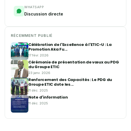
WHATSAPP
Discussion directe
RÉCEMMENT PUBLIÉ
Célébration de l'Excellence à l'ETIC-U : La
Promotion Aka Fu...
17 févr. 2026
Cérémonie de présentation de vœux au PDG
du Groupe ETIC
23 janv. 2026
Renforcement des Capacités : Le PDG du
Groupe ETIC dote les...
11 déc. 2025
Note d'information
11 déc. 2025