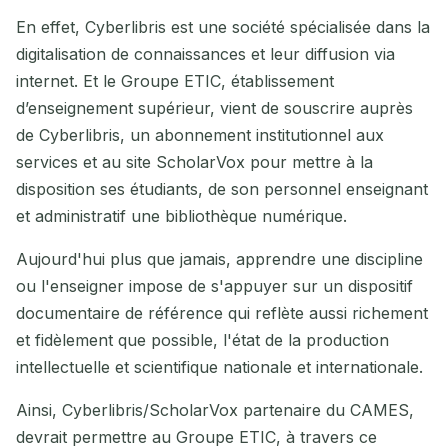
En effet, Cyberlibris est une société spécialisée dans la
digitalisation de connaissances et leur diffusion via
internet. Et le Groupe ETIC, établissement
d’enseignement supérieur, vient de souscrire auprès
de Cyberlibris, un abonnement institutionnel aux
services et au site ScholarVox pour mettre à la
disposition ses étudiants, de son personnel enseignant
et administratif une bibliothèque numérique.
Aujourd'hui plus que jamais, apprendre une discipline
ou l'enseigner impose de s'appuyer sur un dispositif
documentaire de référence qui reflète aussi richement
et fidèlement que possible, l'état de la production
intellectuelle et scientifique nationale et internationale.
Ainsi, Cyberlibris/ScholarVox partenaire du CAMES,
devrait permettre au Groupe ETIC, à travers ce