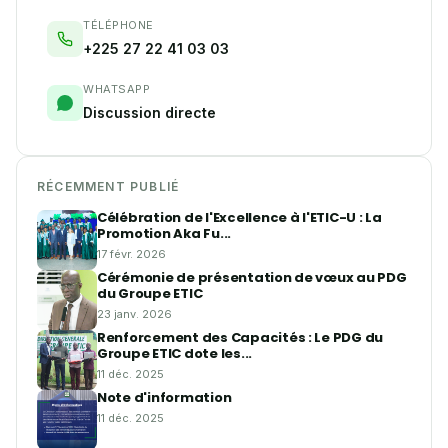
TÉLÉPHONE
+225 27 22 41 03 03
WHATSAPP
Discussion directe
RÉCEMMENT PUBLIÉ
Célébration de l'Excellence à l'ETIC-U : La
Promotion Aka Fu...
17 févr. 2026
Cérémonie de présentation de vœux au PDG
du Groupe ETIC
23 janv. 2026
Renforcement des Capacités : Le PDG du
Groupe ETIC dote les...
11 déc. 2025
Note d'information
11 déc. 2025