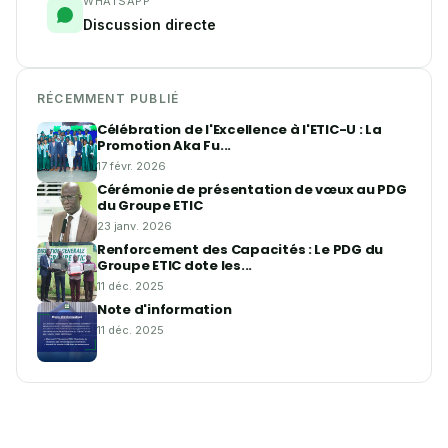
WHATSAPP
Discussion directe
RÉCEMMENT PUBLIÉ
Célébration de l'Excellence à l'ETIC-U : La
Promotion Aka Fu...
17 févr. 2026
Cérémonie de présentation de vœux au PDG
du Groupe ETIC
23 janv. 2026
Renforcement des Capacités : Le PDG du
Groupe ETIC dote les...
11 déc. 2025
Note d'information
11 déc. 2025