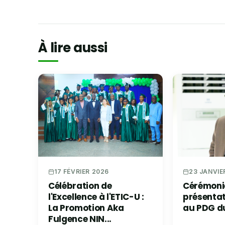
À lire aussi
23 JANVIE
17 FÉVRIER 2026
Cérémoni
Célébration de
présenta
l'Excellence à l'ETIC-U :
au PDG d
La Promotion Aka
Fulgence NIN...