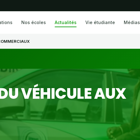
ations
Nos écoles
Actualités
Vie étudiante
Médias
 COMMERCIAUX
 DU VÉHICULE AUX