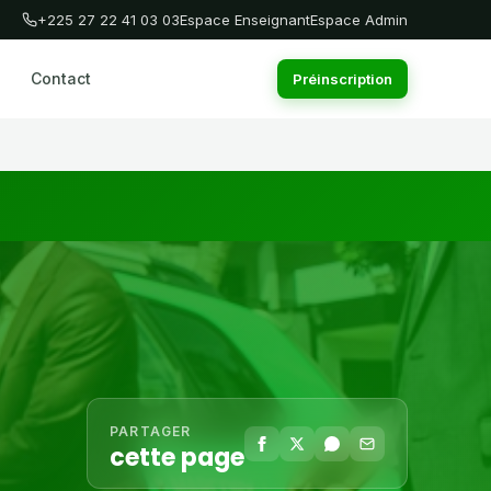
+225 27 22 41 03 03
Espace Enseignant
Espace Admin
Contact
Préinscription
PARTAGER
cette page