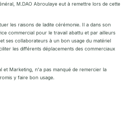
 Général, M.DAO Abroulaye eut à remettre lors de cette
er les raisons de ladite cérémonie. Il a dans son
rvice commercial pour le travail abattu et par ailleurs
et ses collaborateurs à un bon usage du matériel
aciliter les différents déplacements des commerciaux
al et Marketing, n'a pas manqué de remercier la
romis y faire bon usage.