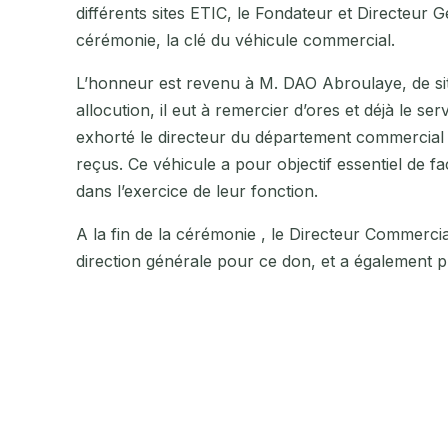
différents sites ETIC, le Fondateur et Directeur
cérémonie, la clé du véhicule commercial.
L’honneur est revenu à M. DAO Abroulaye, de situ
allocution, il eut à remercier d’ores et déjà le se
exhorté le directeur du département commercial 
reçus. Ce véhicule a pour objectif essentiel de f
dans l’exercice de leur fonction.
A la fin de la cérémonie , le Directeur Commerci
direction générale pour ce don, et a également p