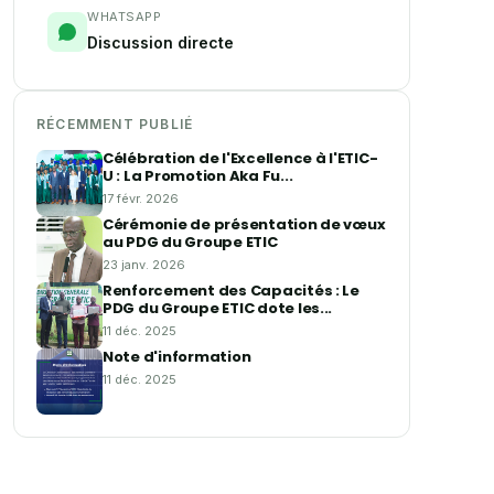
WHATSAPP
Discussion directe
RÉCEMMENT PUBLIÉ
Célébration de l'Excellence à l'ETIC-
U : La Promotion Aka Fu...
17 févr. 2026
Cérémonie de présentation de vœux
au PDG du Groupe ETIC
23 janv. 2026
Renforcement des Capacités : Le
PDG du Groupe ETIC dote les...
11 déc. 2025
Note d'information
11 déc. 2025