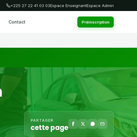
+225 27 22 41 03 03
Espace Enseignant
Espace Admin
Contact
Préinscription
n
PARTAGER
cette page