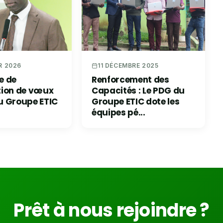
R 2026
11 DÉCEMBRE 2025
e de
Renforcement des
tion de vœux
Capacités : Le PDG du
u Groupe ETIC
Groupe ETIC dote les
équipes pé...
Prêt à nous rejoindre ?