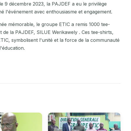
e 9 décembre 2023, la PAJDEF a eu le privilège
ainé l'événement avec enthousiasme et engagement.
urnée mémorable, le groupe ETIC a remis 1000 tee-
int de la PAJDEF, SILUE Werikawely . Ces tee-shirts,
TIC, symbolisent l'unité et la force de la communauté
l'éducation.