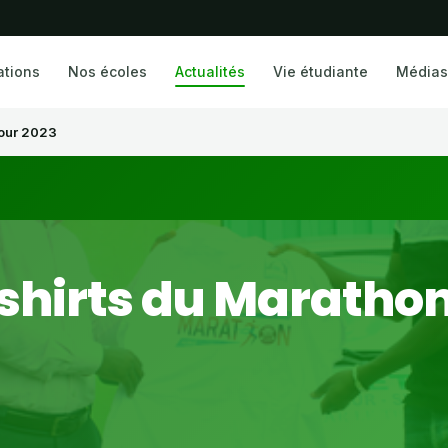
ations
Nos écoles
Actualités
Vie étudiante
Médias
Tour 2023
shirts du Maratho