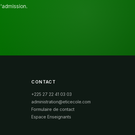
d'admission.
CONTACT
+225 27 22 41 03 03
administration@eticecole.com
Formulaire de contact
Espace Enseignants