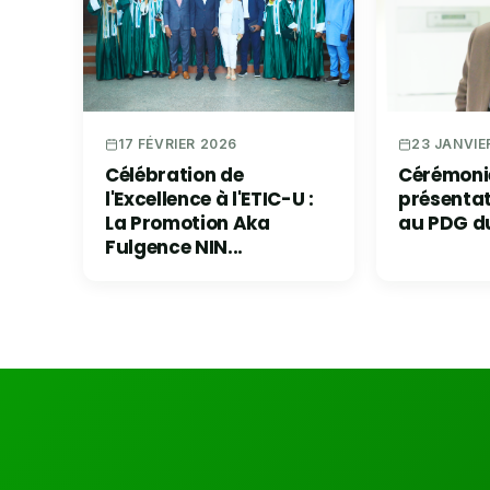
23 JANVIE
17 FÉVRIER 2026
Cérémoni
Célébration de
présenta
l'Excellence à l'ETIC-U :
au PDG d
La Promotion Aka
Fulgence NIN...