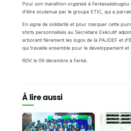
Pour son marathon organisé à Ferkessédougou l
d'être soutenue par le groupe ETIC, qui a parr
En signe de solidarité et pour marquer cette jo
shirts personnalisés au Secrétaire Exécutif adjo
arborant fièrement les logos de la PAJDEF et d'E
qui travaille ensemble pour le développement et 
RDV le 09 décembre à Ferké.
À lire aussi