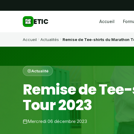
ETIC
Accueil
Form
Accueil
Actualités
Remise de Tee-shirts du Marathon 
Actualité
Remise de Tee-
Tour 2023
Mercredi 06 décembre 2023