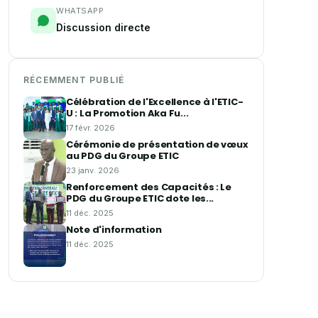
WHATSAPP
Discussion directe
RÉCEMMENT PUBLIÉ
Célébration de l'Excellence à l'ETIC-
U : La Promotion Aka Fu...
17 févr. 2026
Cérémonie de présentation de vœux
au PDG du Groupe ETIC
23 janv. 2026
Renforcement des Capacités : Le
PDG du Groupe ETIC dote les...
11 déc. 2025
Note d'information
11 déc. 2025