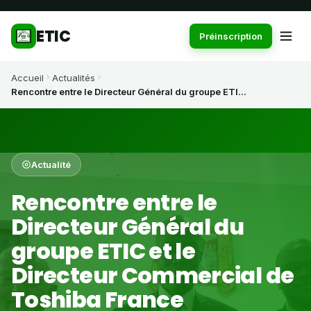
ETIC
Préinscription
Accueil
Actualités
Rencontre entre le Directeur Général du groupe ETI...
Actualité
Rencontre entre le
Directeur Général du
groupe ETIC et le
Directeur Commercial de
Toshiba France