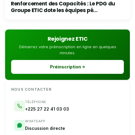
Renforcement des Capacités : Le PDG du
Groupe ETIC dote les équipes pé...
Rejoignez ETIC
Démarrez votre préinscription en ligne en quelques
minutes.
Préinscription
NOUS CONTACTER
TÉLÉPHONE
+225 27 22 41 03 03
WHATSAPP
Discussion directe