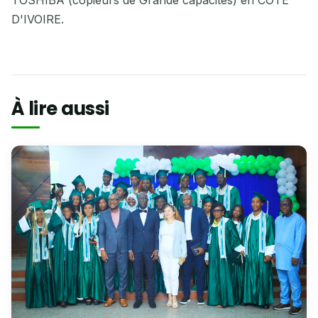
TOSHIBA (copieurs de Grande capacités) en CÔTE
D'IVOIRE.
À lire aussi