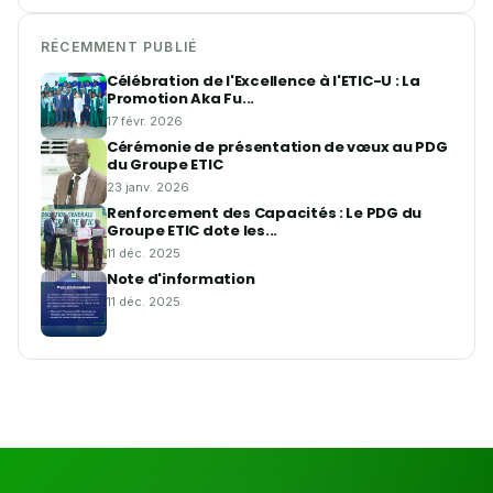
RÉCEMMENT PUBLIÉ
Célébration de l'Excellence à l'ETIC-U : La
Promotion Aka Fu...
17 févr. 2026
Cérémonie de présentation de vœux au PDG
du Groupe ETIC
23 janv. 2026
Renforcement des Capacités : Le PDG du
Groupe ETIC dote les...
11 déc. 2025
Note d'information
11 déc. 2025