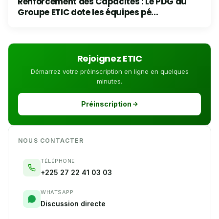
Renforcement des Capacités : Le PDG du
Groupe ETIC dote les équipes pé...
Rejoignez ETIC
Démarrez votre préinscription en ligne en quelques
minutes.
Préinscription
NOUS CONTACTER
TÉLÉPHONE
+225 27 22 41 03 03
WHATSAPP
Discussion directe