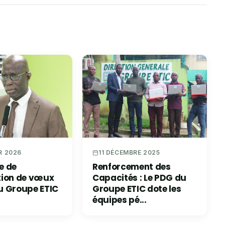
R 2026
11 DÉCEMBRE 2025
e de
Renforcement des
tion de vœux
Capacités : Le PDG du
u Groupe ETIC
Groupe ETIC dote les
équipes pé...