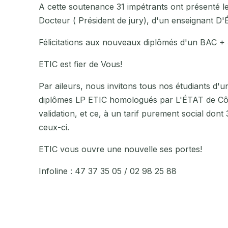
A cette soutenance 31 impétrants ont présenté 
Docteur ( Président de jury), d'un enseignant D'É
Félicitations aux nouveaux diplômés d'un BAC + 
ETIC est fier de Vous!
Par aileurs, nous invitons tous nos étudiants d'u
diplômes LP ETIC homologués par L'ÉTAT de Côt
validation, et ce, à un tarif purement social do
ceux-ci.
ETIC vous ouvre une nouvelle ses portes!
Infoline : 47 37 35 05 / 02 98 25 88