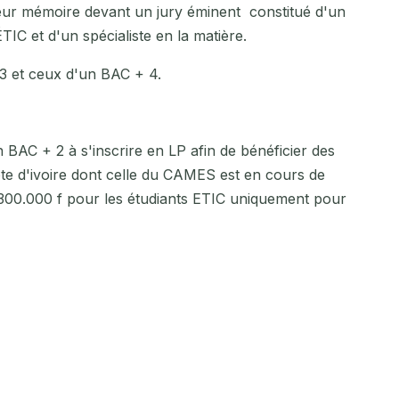
leur mémoire devant un jury éminent constitué d'un
TIC et d'un spécialiste en la matière.
3 et ceux d'un BAC + 4.
n BAC + 2 à s'inscrire en LP afin de bénéficier des
e d'ivoire dont celle du CAMES est en cours de
nt 300.000 f pour les étudiants ETIC uniquement pour