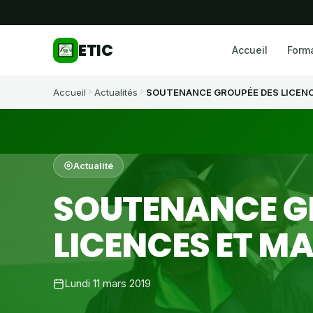
ETIC
Accueil
Form
Accueil
Actualités
SOUTENANCE GROUPÉE DES LICENC
Actualité
SOUTENANCE G
LICENCES ET MA
Lundi 11 mars 2019