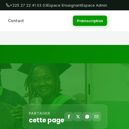
+225 27 22 41 03 03
Espace Enseignant
Espace Admin
Contact
Préinscription
PARTAGER
cette page