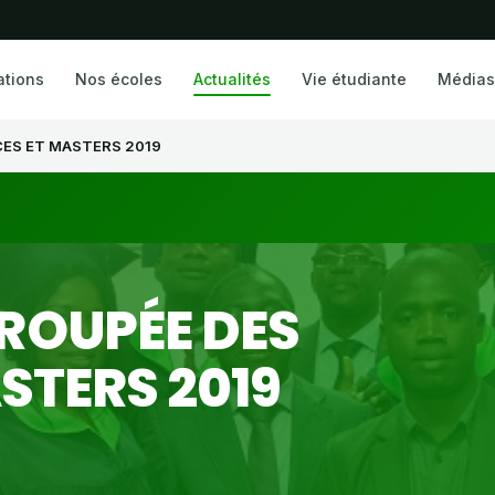
ations
Nos écoles
Actualités
Vie étudiante
Médias
ES ET MASTERS 2019
ROUPÉE DES
STERS 2019