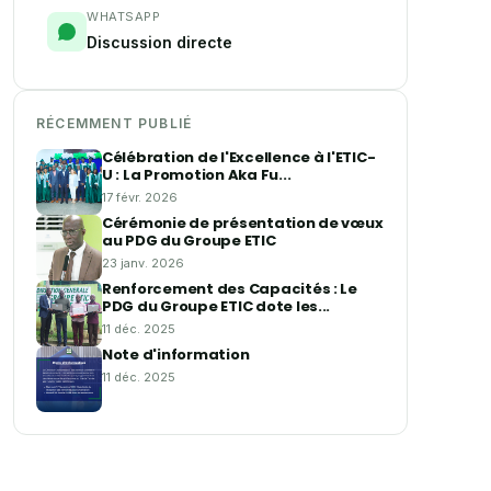
WHATSAPP
Discussion directe
RÉCEMMENT PUBLIÉ
Célébration de l'Excellence à l'ETIC-
U : La Promotion Aka Fu...
17 févr. 2026
Cérémonie de présentation de vœux
au PDG du Groupe ETIC
23 janv. 2026
Renforcement des Capacités : Le
PDG du Groupe ETIC dote les...
11 déc. 2025
Note d'information
11 déc. 2025