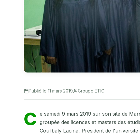
Publié le 11 mars 2019
Groupe ETIC
C
e samedi 9 mars 2019 sur son site de Marc
groupée des licences et masters des étud
Coulibaly Lacina, Président de l'universit