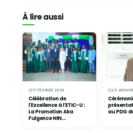
À lire aussi
23 JANVIE
17 FÉVRIER 2026
Cérémoni
Célébration de
présenta
l'Excellence à l'ETIC-U :
au PDG d
La Promotion Aka
Fulgence NIN...