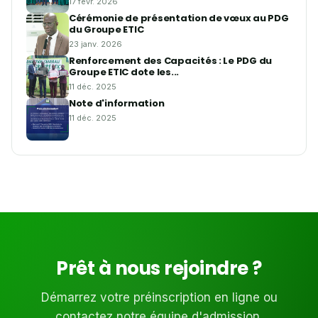
17 févr. 2026
Cérémonie de présentation de vœux au PDG
du Groupe ETIC
23 janv. 2026
Renforcement des Capacités : Le PDG du
Groupe ETIC dote les...
11 déc. 2025
Note d'information
11 déc. 2025
Prêt à nous rejoindre ?
Démarrez votre préinscription en ligne ou
contactez notre équipe d'admission.