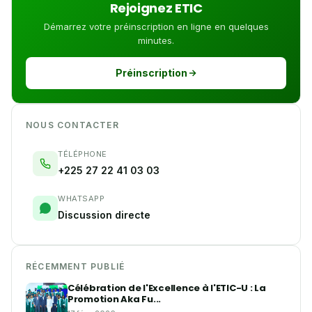
Rejoignez ETIC
Démarrez votre préinscription en ligne en quelques
minutes.
Préinscription
NOUS CONTACTER
TÉLÉPHONE
+225 27 22 41 03 03
WHATSAPP
Discussion directe
RÉCEMMENT PUBLIÉ
Célébration de l'Excellence à l'ETIC-U : La
Promotion Aka Fu...