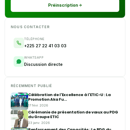
Préinscription
NOUS CONTACTER
TÉLÉPHONE
+225 27 22 41 03 03
WHATSAPP
Discussion directe
RÉCEMMENT PUBLIÉ
Célébration de l'Excellence à l'ETIC-U : La
Promotion Aka Fu...
17 févr. 2026
Cérémonie de présentation de vœux au PDG
du Groupe ETIC
23 janv. 2026
Renforcement des Capacités : Le PDG du