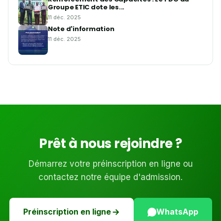
Groupe ETIC dote les...
11 déc. 2025
Note d'information
11 déc. 2025
Prêt à nous rejoindre ?
Démarrez votre préinscription en ligne ou
contactez notre équipe d'admission.
Préinscription en ligne
WhatsApp